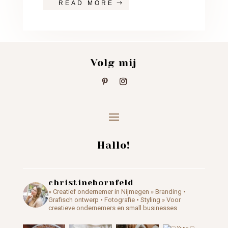
READ MORE
Volg mij
Hallo!
christinebornfeld
» Creatief ondernemer in Nijmegen
» Branding •
Grafisch ontwerp • Fotografie • Styling
» Voor
creatieve ondernemers en small businesses