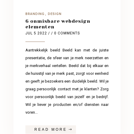
BRANDING
DESIGN
6 onmisbare webdesign
elementen
JUL 5 2022
/ / 0 COMMENTS
Aantrekkelijk beeld Beeld kan met de juiste
presentatie, de sfeer van je merk neerzetten en
je merkverhaal vertellen. Beeld dat bij elkaar en
de huisstijl van je merk past, zorgt voor eenheid
en geeft je bezoekers een duidelijk beeld. Wil je
graag persoonlijk contact met je klanten? Zorg
voor persoonlijk beeld van jezelf en je bedrijf.
Wil je liever je producten en/of diensten naar
voren...
READ MORE