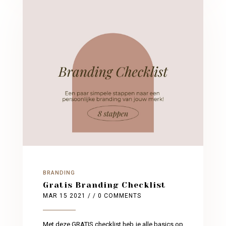
BRANDING
Gratis Branding Checklist
MAR 15 2021
/ / 0 COMMENTS
Met deze GRATIS checklist heb je alle basics op