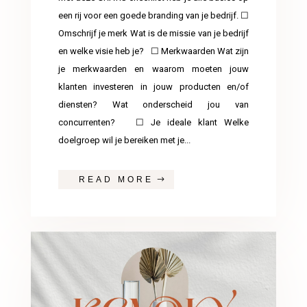
een rij voor een goede branding van je bedrijf. ☐
Omschrijf je merk Wat is de missie van je bedrijf
en welke visie heb je? ☐ Merkwaarden Wat zijn
je merkwaarden en waarom moeten jouw
klanten investeren in jouw producten en/of
diensten? Wat onderscheid jou van
concurrenten? ☐ Je ideale klant Welke
doelgroep wil je bereiken met je...
READ MORE