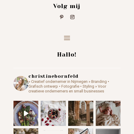
Volg mij
Hallo!
christinebornfeld
» Creatief ondernemer in Nijmegen
» Branding •
Grafisch ontwerp • Fotografie • Styling
» Voor
creatieve ondernemers en small businesses