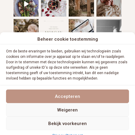
Beheer cookie toestemming
Om de beste ervaringen te bieden, gebruiken wij technologieën zoals
cookies om informatie over je apparaat op te slaan en/of te raadplegen.
Door in te stemmen met deze technologieën kunnen wij gegevens zoals
surfgedrag of unieke ID's op deze site verwerken. Als je geen
toestemming geeft of uw toestemming intrekt, kan dit een nadelige
invloed hebben op bepaalde functies en mogelijkheden.
VOLG ME OP INSTAGRAM
Accepteren
Weigeren
Bekijk voorkeuren
COPYRIGHT © 2021. CHRISTINE BORNFELD | PRIVACY POLICY |