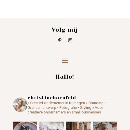
Volg mij
Hallo!
christinebornfeld
» Creatief ondernemer in Nijmegen
» Branding •
Grafisch ontwerp • Fotografie • Styling
» Voor
creatieve ondernemers en small businesses