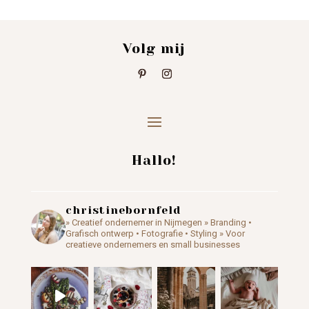
Volg mij
Hallo!
christinebornfeld
» Creatief ondernemer in Nijmegen
» Branding •
Grafisch ontwerp • Fotografie • Styling
» Voor
creatieve ondernemers en small businesses