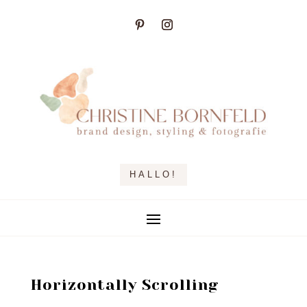
HALLO!
Horizontally Scrolling