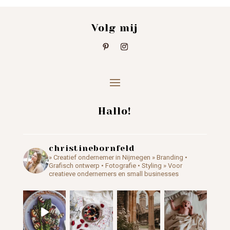
Volg mij
Hallo!
christinebornfeld
» Creatief ondernemer in Nijmegen
» Branding •
Grafisch ontwerp • Fotografie • Styling
» Voor
creatieve ondernemers en small businesses