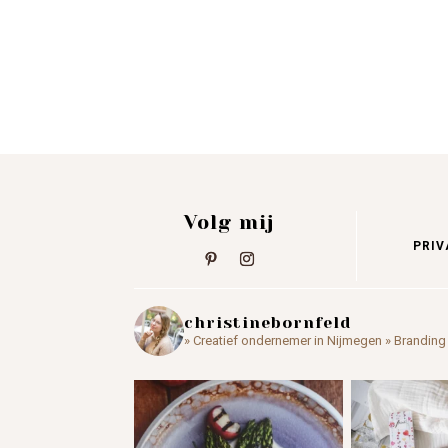
Volg mij
PRIV
christinebornfeld
» Creatief ondernemer in Nijmegen
» Branding 