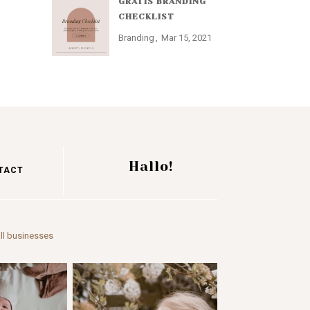
GRATIS BRANDING
CHECKLIST
Branding
Mar 15, 2021
Hallo!
TACT
ll businesses