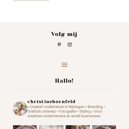
Volg mij
Hallo!
christinebornfeld
» Creatief ondernemer in Nijmegen
» Branding •
Grafisch ontwerp • Fotografie • Styling
» Voor
creatieve ondernemers en small businesses