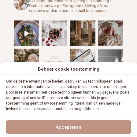
» Creatief ondernemer in Nijmegen
» Branding •
Grafisch ontwerp • Fotografie • Styling
» Voor
creatieve ondernemers en small businesses
Beheer cookie toestemming
Om de beste ervaringen te bieden, gebruiken wij technologieën zoals
cookies om informatie over je apparaat op te slaan en/of te raadplegen.
Door in te stemmen met deze technologieën kunnen wij gegevens zoals
surfgedrag of unieke ID's op deze site verwerken. Als je geen
toestemming geeft of uw toestemming intrekt, kan dit een nadelige
invloed hebben op bepaalde functies en mogelijkheden.
VOLG ME OP INSTAGRAM
Accepteren