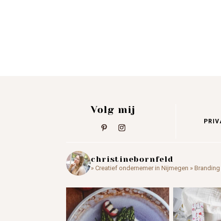
Volg mij
PRIV
christinebornfeld
» Creatief ondernemer in Nijmegen
» Branding 