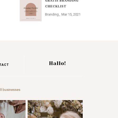
GRATIS BRANDING
CHECKLIST
Branding
Mar 15, 2021
Hallo!
TACT
ll businesses