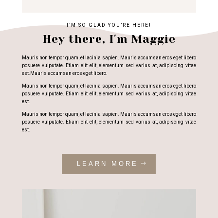
I’M SO GLAD YOU’RE HERE!
Hey there, I´m Maggie
Mauris non tempor quam, et lacinia sapien. Mauris accumsan eros eget libero
posuere vulputate. Etiam elit elit, elementum sed varius at, adipiscing vitae
est.Mauris accumsan eros eget libero.
Mauris non tempor quam, et lacinia sapien. Mauris accumsan eros eget libero
posuere vulputate. Etiam elit elit, elementum sed varius at, adipiscing vitae
est.
Mauris non tempor quam, et lacinia sapien. Mauris accumsan eros eget libero
posuere vulputate. Etiam elit elit, elementum sed varius at, adipiscing vitae
est.
LEARN MORE