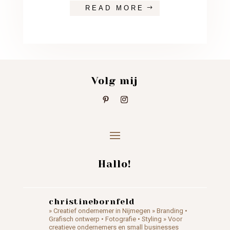
READ MORE
Volg mij
Hallo!
christinebornfeld
» Creatief ondernemer in Nijmegen
» Branding •
Grafisch ontwerp • Fotografie • Styling
» Voor
creatieve ondernemers en small businesses