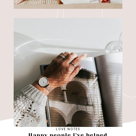
LOVE NOTES
Happy people I’ve helped