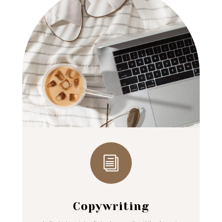
i
Copywriting