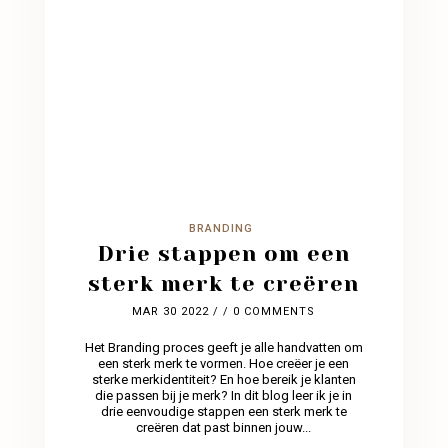
BRANDING
Drie stappen om een
sterk merk te creëren
MAR 30 2022
/ / 0 COMMENTS
Het Branding proces geeft je alle handvatten om
een sterk merk te vormen. Hoe creëer je een
sterke merkidentiteit? En hoe bereik je klanten
die passen bij je merk? In dit blog leer ik je in
drie eenvoudige stappen een sterk merk te
creëren dat past binnen jouw...