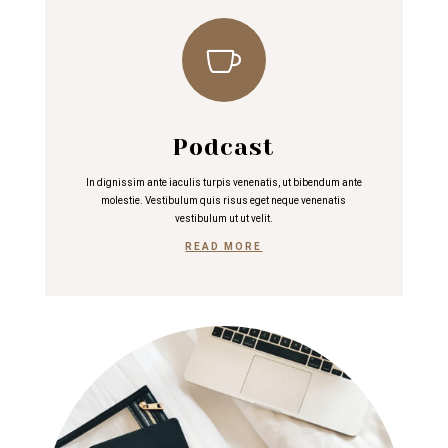

Podcast
In dignissim ante iaculis turpis venenatis, ut bibendum ante
molestie. Vestibulum quis risus eget neque venenatis
vestibulum ut ut velit.
READ MORE