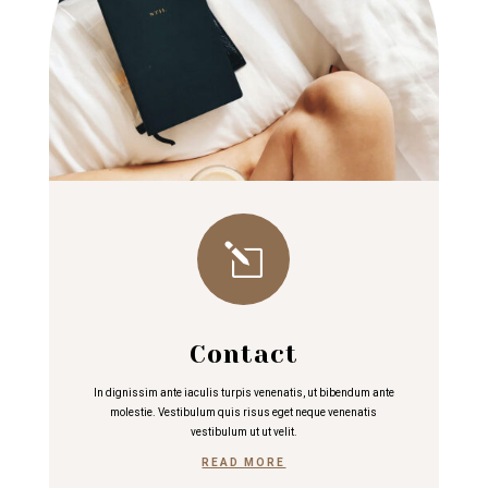
l
Contact
In dignissim ante iaculis turpis venenatis, ut bibendum ante
molestie. Vestibulum quis risus eget neque venenatis
vestibulum ut ut velit.
READ MORE