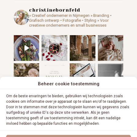
christinebornfeld
» Creatief ondernemer in Nijmegen
» Branding •
Grafisch ontwerp • Fotografie • Styling
» Voor
creatieve ondernemers en small businesses
Beheer cookie toestemming
Om de beste ervaringen te bieden, gebruiken wij technologieën zoals
cookies om informatie over je apparaat op te slaan en/of te raadplegen.
Door in te stemmen met deze technologieën kunnen wij gegevens zoals
surfgedrag of unieke ID's op deze site verwerken. Als je geen
toestemming geeft of uw toestemming intrekt, kan dit een nadelige
invloed hebben op bepaalde functies en mogelijkheden.
VOLG ME OP INSTAGRAM