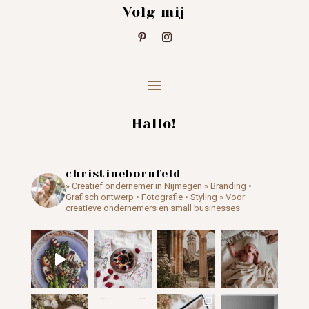
Volg mij
Hallo!
christinebornfeld
» Creatief ondernemer in Nijmegen
» Branding •
Grafisch ontwerp • Fotografie • Styling
» Voor
creatieve ondernemers en small businesses