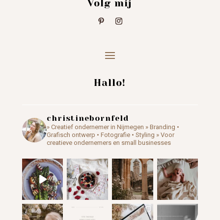
Volg mij
Hallo!
christinebornfeld
» Creatief ondernemer in Nijmegen
» Branding •
Grafisch ontwerp • Fotografie • Styling
» Voor
creatieve ondernemers en small businesses