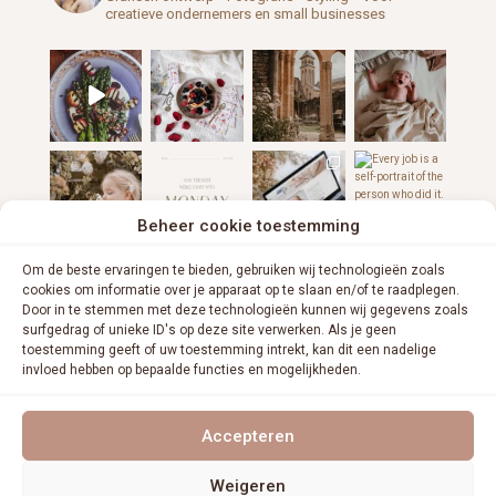
creatieve ondernemers en small businesses
Beheer cookie toestemming
Om de beste ervaringen te bieden, gebruiken wij technologieën zoals
cookies om informatie over je apparaat op te slaan en/of te raadplegen.
Door in te stemmen met deze technologieën kunnen wij gegevens zoals
surfgedrag of unieke ID's op deze site verwerken. Als je geen
toestemming geeft of uw toestemming intrekt, kan dit een nadelige
invloed hebben op bepaalde functies en mogelijkheden.
VOLG ME OP INSTAGRAM
Accepteren
Weigeren