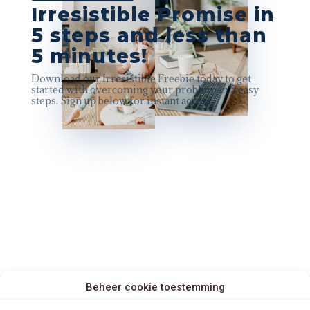
Irresistible Promise in
5 steps and less than
5 minutes!
Download our Irresistible Freebie today to get
started with overcoming your problem in 5 easy
steps. Sign up below for instant access.
Beheer cookie toestemming