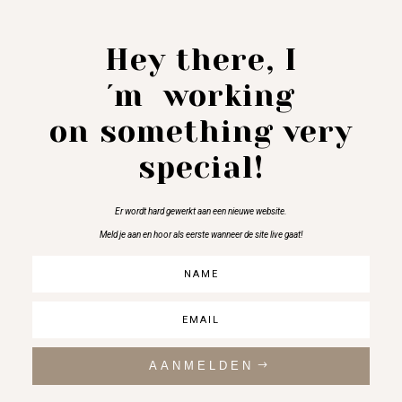
Hey there, I
´m working
on something very
special!
Er wordt hard gewerkt aan een nieuwe website.
Meld je aan en hoor als eerste wanneer de site live gaat!
AANMELDEN